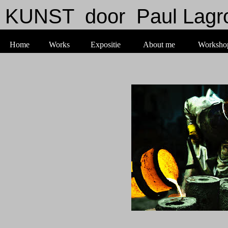
KUNST door Paul Lagr
Home
Works
Expositie
About me
Worksho