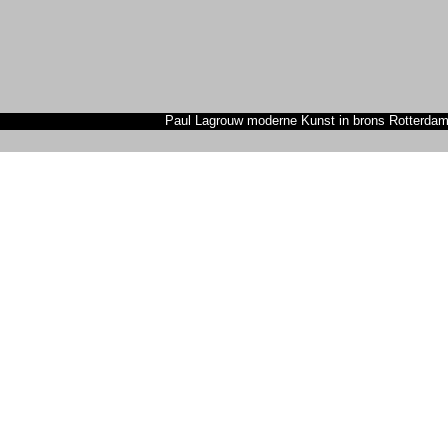
Paul Lagrouw moderne Kunst in brons Rotterdam